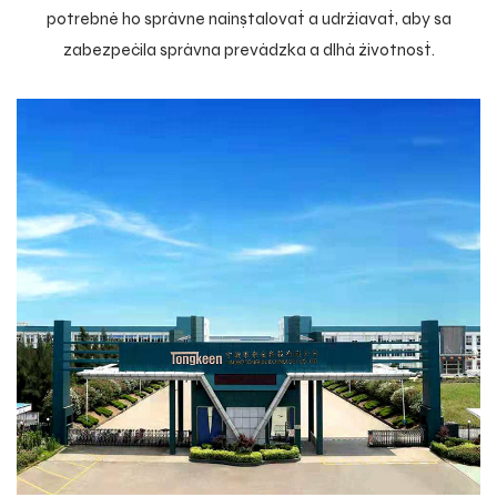
potrebné ho správne nainštalovať a udržiavať, aby sa
zabezpečila správna prevádzka a dlhá životnosť.