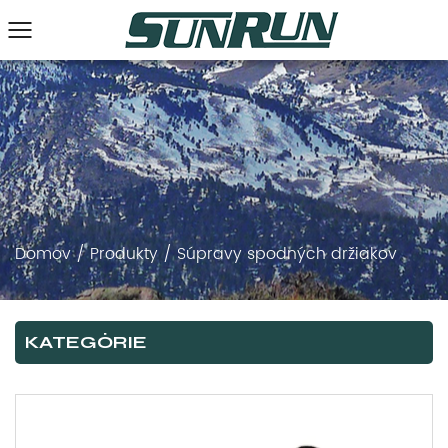
Domov
/
Produkty
/
Súpravy spodných držiakov
KATEGÓRIE