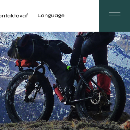
Language
ontaktovať