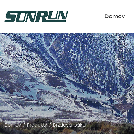
Domov
Domov
/
Produkty
/
Brzdová páka