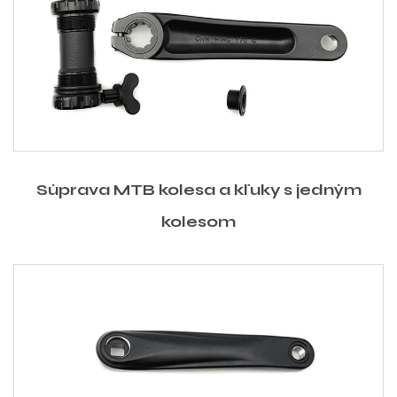
Súprava MTB kolesa a kľuky s jedným
kolesom