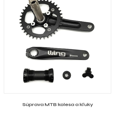
Súprava MTB kolesa a kľuky