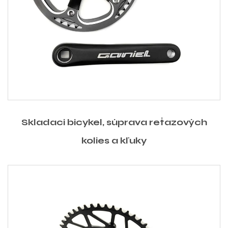
Skladací bicykel, súprava reťazových
kolies a kľuky