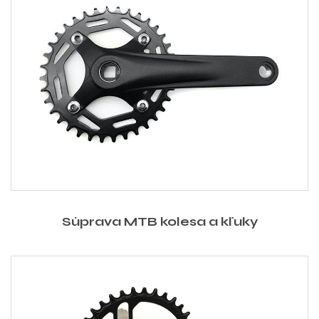
Súprava MTB kolesa a kľuky