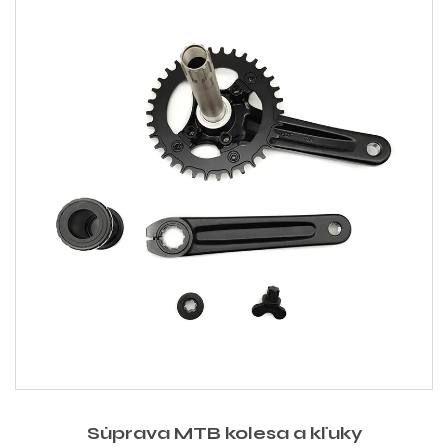
Súprava MTB kolesa a kľuky