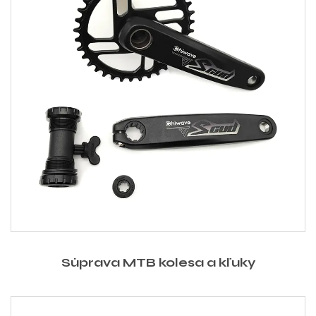
Súprava MTB kolesa a kľuky