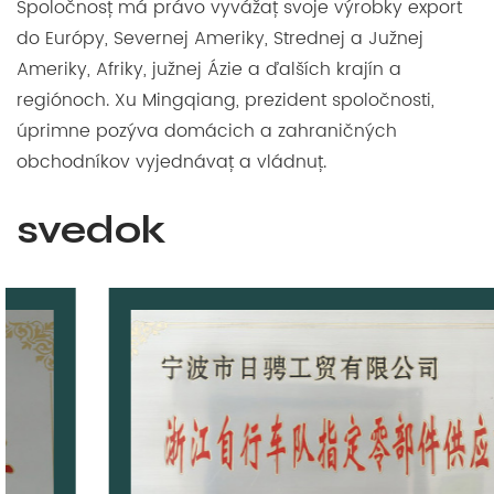
Spoločnosť má právo vyvážať svoje výrobky export
do Európy, Severnej Ameriky, Strednej a Južnej
Ameriky, Afriky, južnej Ázie a ďalších krajín a
regiónoch. Xu Mingqiang, prezident spoločnosti,
úprimne pozýva domácich a zahraničných
obchodníkov vyjednávať a vládnuť.
svedok